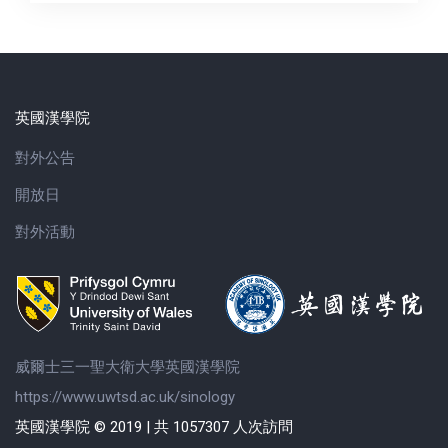
英國漢學院
對外公告
開放日
對外活動
威爾士三一聖大衛大學英國漢學院
https://www.uwtsd.ac.uk/sinology
英國漢學院 © 2019 | 共 1057307 人次訪問