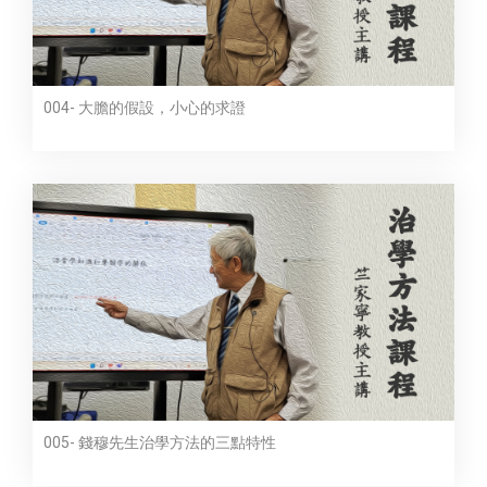
004- 大膽的假設，小心的求證
005- 錢穆先生治學方法的三點特性