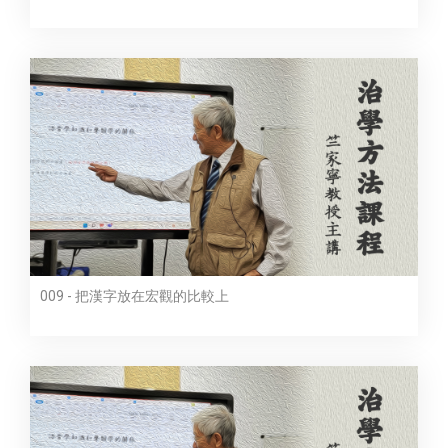
009 - 把漢字放在宏觀的比較上