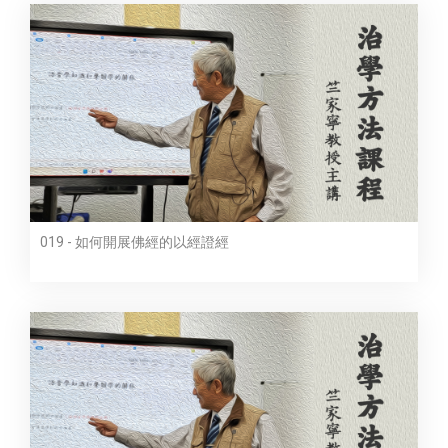
019 - 如何開展佛經的以經證經