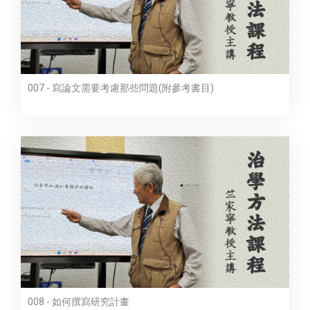
007 - 寫論文需要考慮那些問題(附參考書目)
008 - 如何撰寫研究計畫