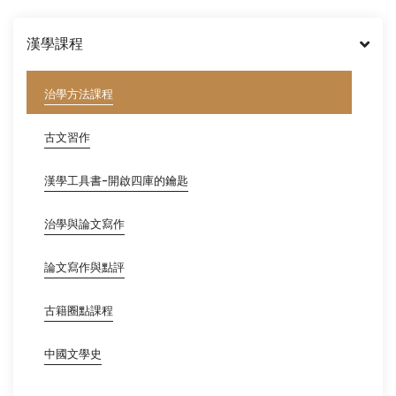
漢學課程
治學方法課程
古文習作
漢學工具書-開啟四庫的鑰匙
治學與論文寫作
論文寫作與點評
古籍圈點課程
中國文學史