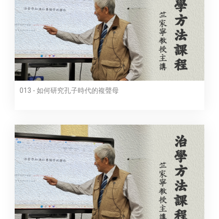
013 - 如何研究孔子時代的複聲母