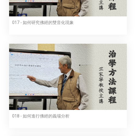
017 - 如何研究佛經的雙音化現象
018 - 如何進行佛經的義場分析