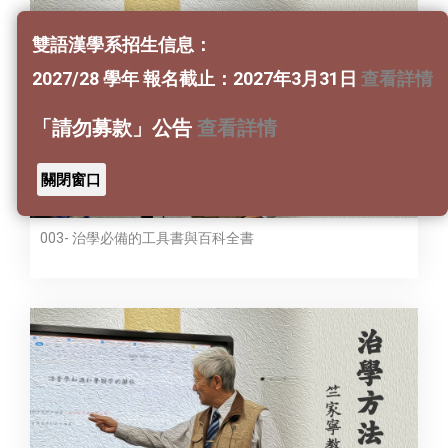
雙語漢學系招生信息：
2027/28 學年 報名截止：2027年3月31日
查看詳情
「請勿募款」公告
查看詳情
關閉窗口
003- 治學必備的工具書與百科全書