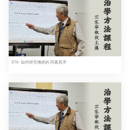
016- 如何研究佛經的 同素異序