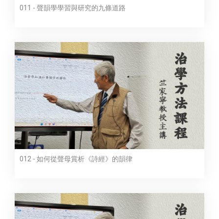
011 - 聲韻學學習與研究的九條道路
012 - 如何從聲母賞析《詩經》的韻律