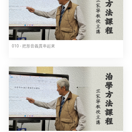
010 - 把形音義貫串起來