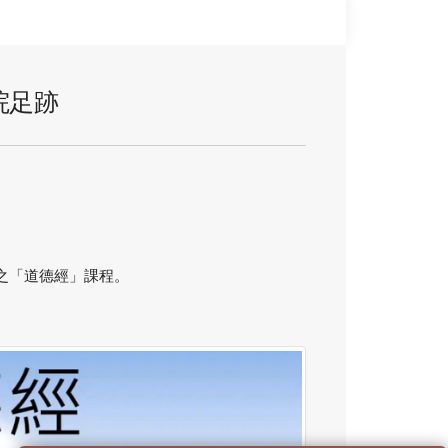
學院足跡
三之「道德經」課程。