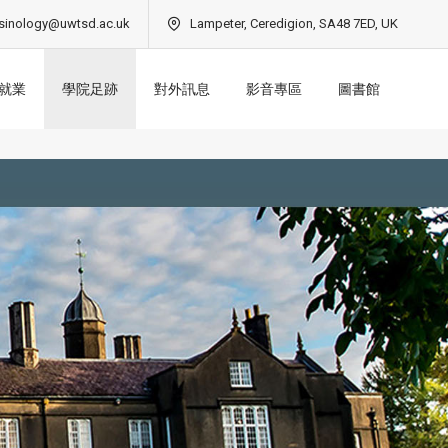
sinology@uwtsd.ac.uk
Lampeter, Ceredigion, SA48 7ED, UK
就業
學院足跡
對外訊息
影音專區
圖書館