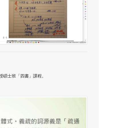
授講授碩士班「四書」課程。