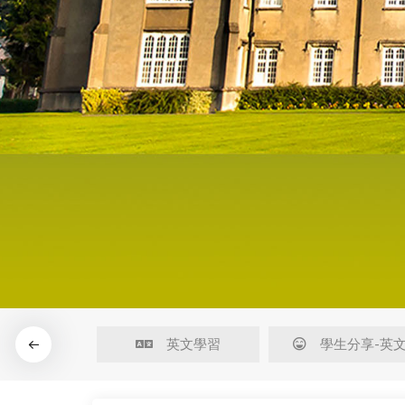
治學方法
英文學習
學生分享-英