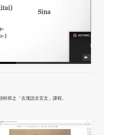
講授預科班之「古漢語文言文」課程。