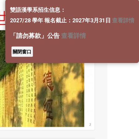
雙語漢學系招生信息：
2027/28 學年 報名截止：2027年3月31日
查看詳情
「請勿募款」公告
查看詳情
關閉窗口