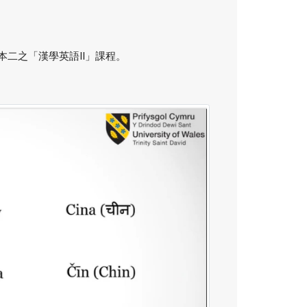
授本二之「漢學英語II」課程。