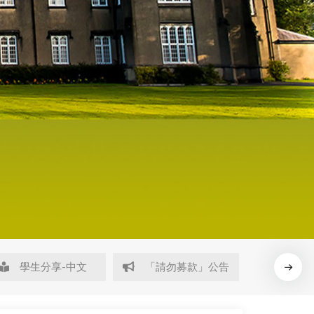
學生分享-中文
「請勿募款」公告
2026