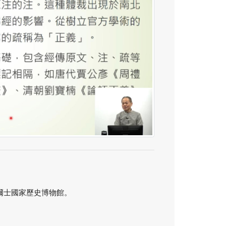
s威爾士國家歷史博物館。