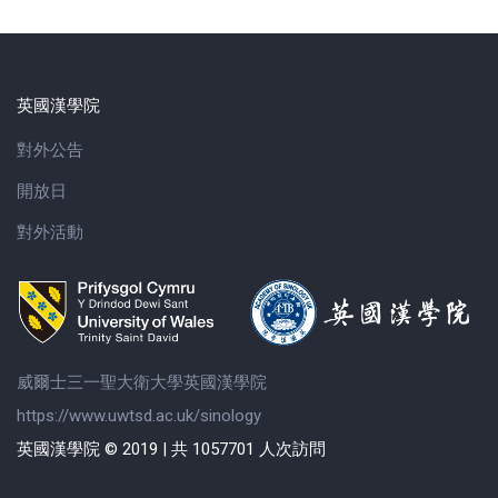
英國漢學院
對外公告
開放日
對外活動
威爾士三一聖大衛大學英國漢學院
https://www.uwtsd.ac.uk/sinology
英國漢學院 © 2019 | 共 1057701 人次訪問