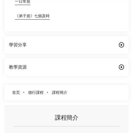
一日常規
《弟子規》七個及時
學習分享
教學資源
首页
德行課程
課程簡介
課程簡介