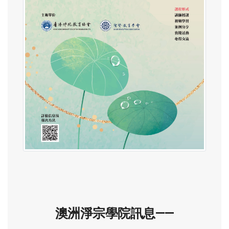
澳洲淨宗學院訊息——