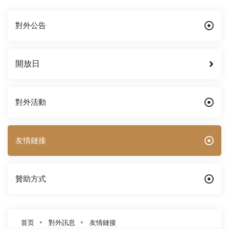
對外公告
開放日
對外活動
友情鏈接
贊助方式
首页
對外訊息
友情鏈接