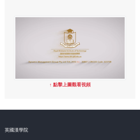
↑ 點擊上圖觀看視頻
英國漢學院