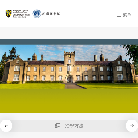
菜单
治學方法