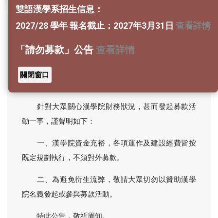
雙語漢學系招生信息：
2027/28 學年 報名截止：2027年3月31日
查看詳情
對外公告
「請勿募款」公告
查看詳情
關閉窗口
「請勿募款」公告
針對大眾關心漢學院財務狀況，甚而發起募款活
動一事，謹聲明如下：
一、漢學院資金充裕，各項運作及建設經費皆按
既定規劃執行，不須對外募款。
二、為避免衍生流弊，敬請大眾切勿以贊助漢學
院名義發起或參與募款活動。
特此公告，敬祈周知。