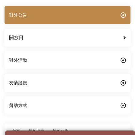
對外公告
開放日
對外活動
友情鏈接
贊助方式
首页
對外訊息
對外公告