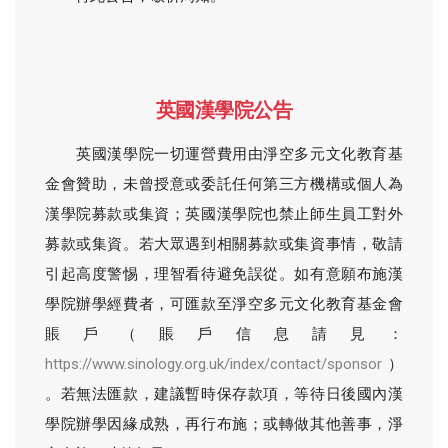
                                                
英國漢學院公告
英國漢學院一切運營費用由淨空多元文化教育基
金會贊助，未曾授意或委託任何第三方機構或個人為
漢學院募款或集資；英國漢學院也禁止師生員工對外
募款或集資。若大眾遇到相關募款或集資事情，敬請
引起高度警惕，理智看待避免誤從。如有意願布施漢
學院辦學經費者，可匯款至淨空多元文化教育基金會
賬戶（賬戶信息請見：
https://www.sinology.org.uk/index/contact/sponsor
）
。若無法匯款，建議暫時保存款項，等待日後國內漢
學院辦學因緣成熟，再行布施；或轉做其他善事，淨