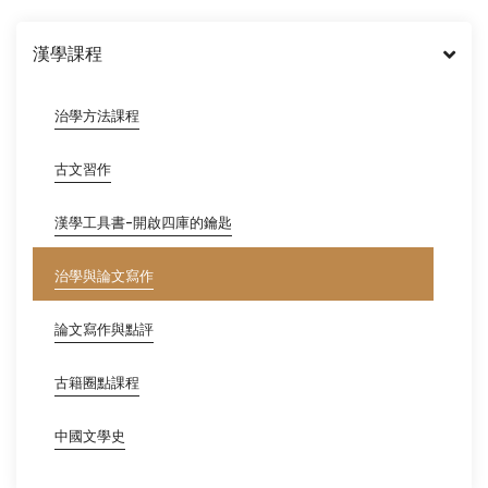
漢學課程
治學方法課程
古文習作
漢學工具書-開啟四庫的鑰匙
治學與論文寫作
論文寫作與點評
古籍圈點課程
中國文學史