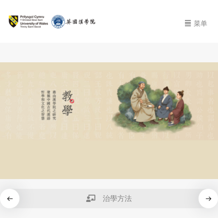
菜单
治學方法