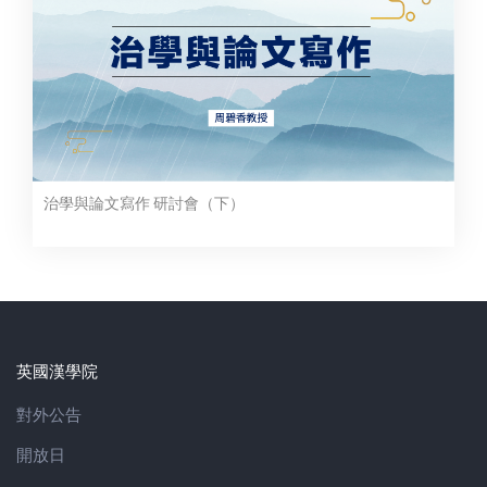
治學與論文寫作 研討會（下）
英國漢學院
對外公告
開放日