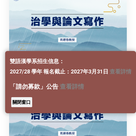
雙語漢學系招生信息：
治學與論文寫作 第一集
2027/28 學年 報名截止：2027年3月31日
查看詳情
「請勿募款」公告
查看詳情
關閉窗口