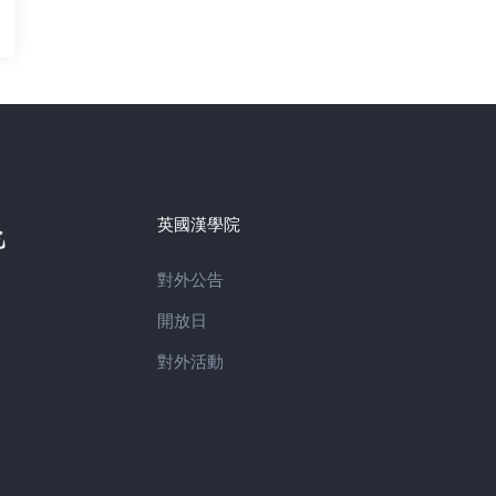
英國漢學院
對外公告
開放日
對外活動