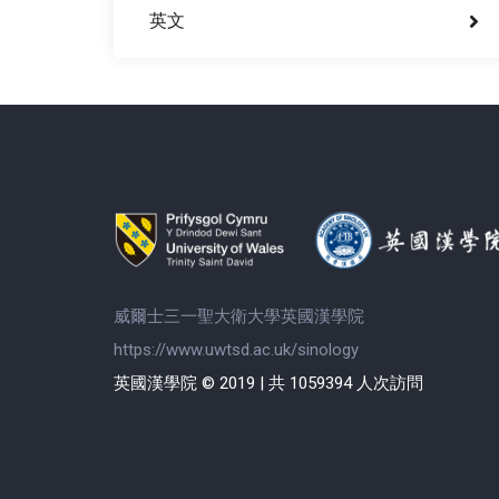
英文
威爾士三一聖大衛大學英國漢學院
https://www.uwtsd.ac.uk/sinology
英國漢學院 © 2019 | 共 1059394 人次訪問