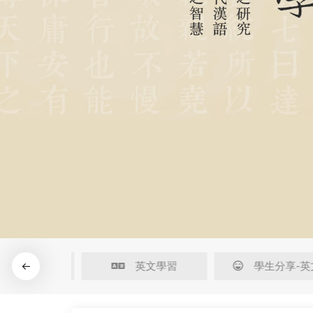
治學方法
英文學習
學生分享-英