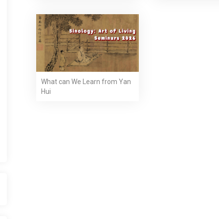
What can We Learn from Yan
Hui