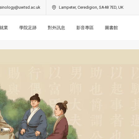
sinology@uwtsd.ac.uk
Lampeter, Ceredigion, SA48 7ED, UK
就業
學院足跡
對外訊息
影音專區
圖書館