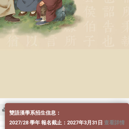
學生分享-中文
「請勿募款」公告
2026
雙語漢學系招生信息：
2027/28 學年 報名截止：2027年3月31日
查看詳情