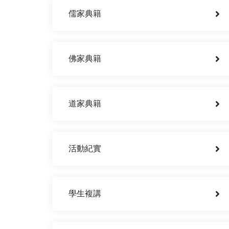
儒家典籍
佛家典籍
道家典籍
活動紀實
學生複講