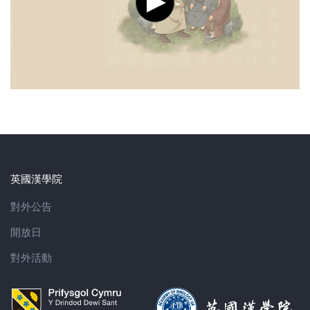
英國漢學院
對外公告
開放日
對外活動