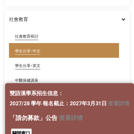
社會教育
社會教育研討
學生分享-中文
學生分享-英文
中醫保健講座
雙語漢學系招生信息：
中醫養生專題講座
2027/28 學年 報名截止：2027年3月31日
查看詳情
弟子規心得分享
「請勿募款」公告
查看詳情
關閉窗口