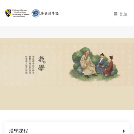
菜单
漢學課程