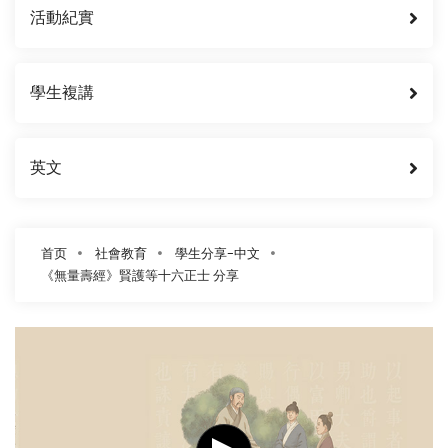
活動紀實
學生複講
英文
首页
社會教育
學生分享-中文
《無量壽經》賢護等十六正士 分享