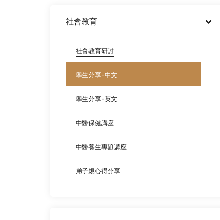
社會教育
社會教育研討
學生分享-中文
學生分享-英文
中醫保健講座
中醫養生專題講座
弟子規心得分享