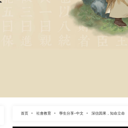
首页
社會教育
學生分享-中文
深信因果，知命立命