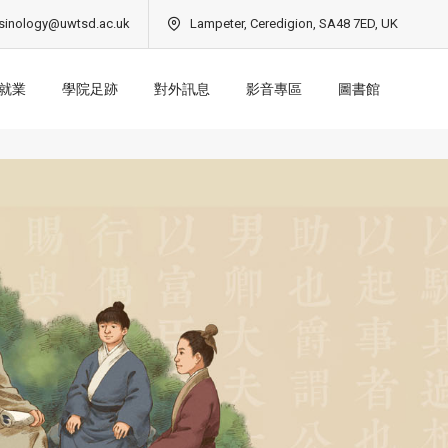
sinology@uwtsd.ac.uk
Lampeter, Ceredigion, SA48 7ED, UK
就業
學院足跡
對外訊息
影音專區
圖書館