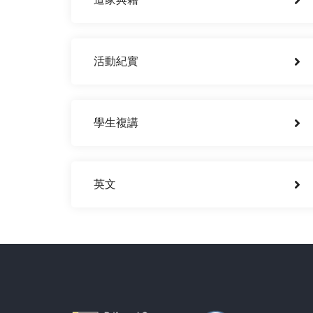
活動紀實
學生複講
英文