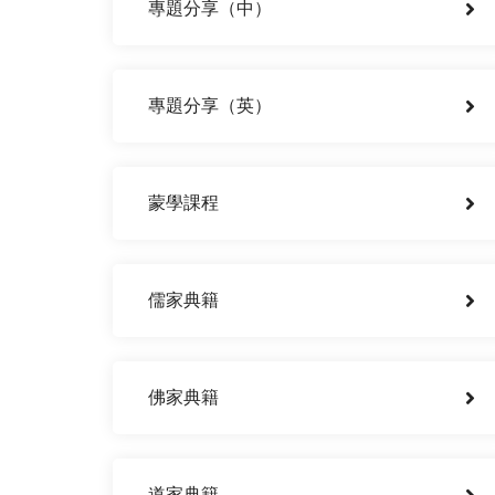
專題分享（中）
專題分享（英）
蒙學課程
儒家典籍
佛家典籍
道家典籍