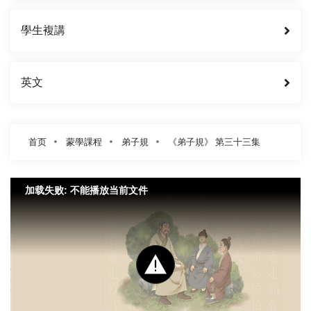
學生複講
英文
首页
蒙學課程
弟子規
《弟子規》 第三十三集
加载失败: 不能播放当前文件