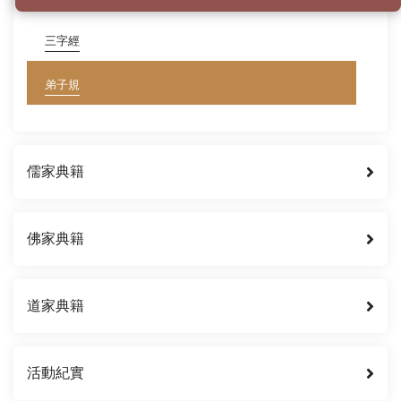
三字經
弟子規
儒家典籍
佛家典籍
道家典籍
活動紀實