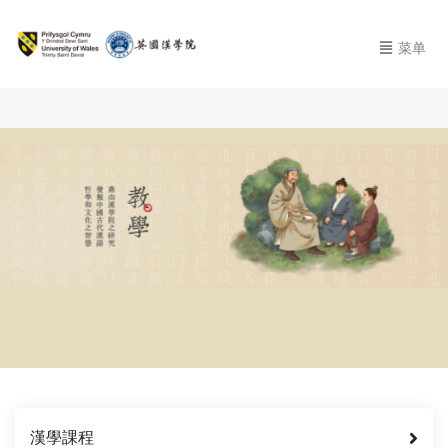
菜单
漢學課程