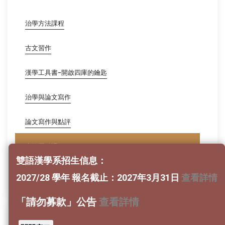
治學方法課程
古文習作
漢學工具書-開啟四庫的鑰匙
治學與論文寫作
論文寫作與點評
古籍圈點課程
雙語漢學系招生信息：
中國文學史
2027/28 學年 報名截止：2027年3月31日
查看詳情
「請勿募款」公告
查看詳情
社會教育