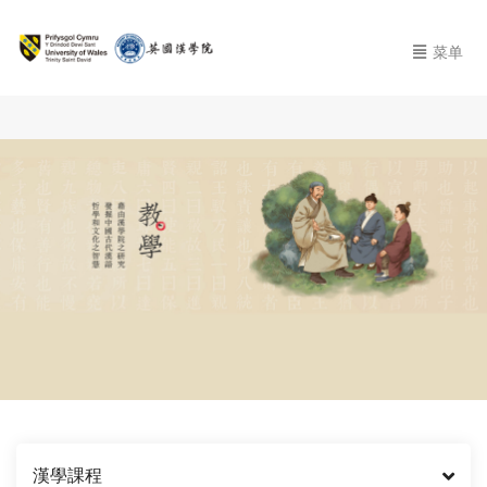
菜单
漢學課程