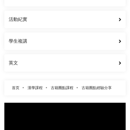
活動紀實
學生複講
英文
首页
漢學課程
古籍圈點課程
古籍圈點經驗分享