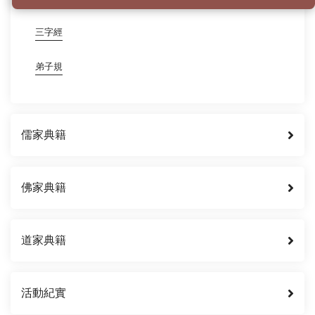
三字經
弟子規
儒家典籍
佛家典籍
道家典籍
活動紀實