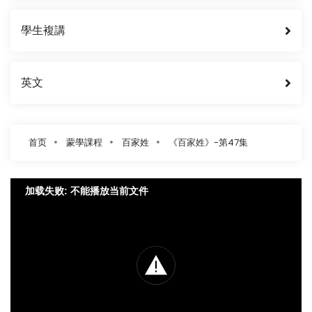
學生複講
英文
首页
蒙學課程
百家姓
《百家姓》-第47集
加载失败: 不能播放当前文件