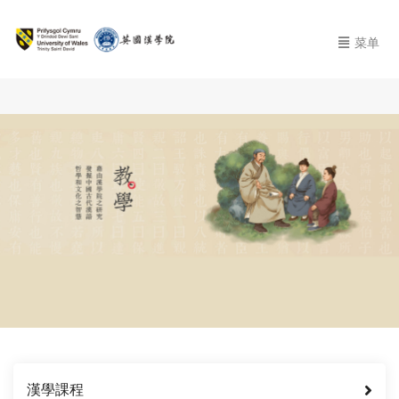
菜单
漢學課程