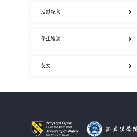
活動紀實
學生複講
英文