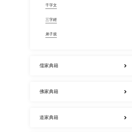
千字文
三字經
弟子規
儒家典籍
佛家典籍
道家典籍