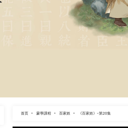
首页
蒙學課程
百家姓
《百家姓》-第20集