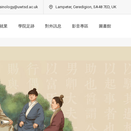
sinology@uwtsd.ac.uk
Lampeter, Ceredigion, SA48 7ED, UK
就業
學院足跡
對外訊息
影音專區
圖書館