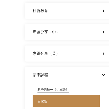
社會教育
專題分享（中）
專題分享（英）
蒙學課程
蒙學講座—《小兒語》
百家姓