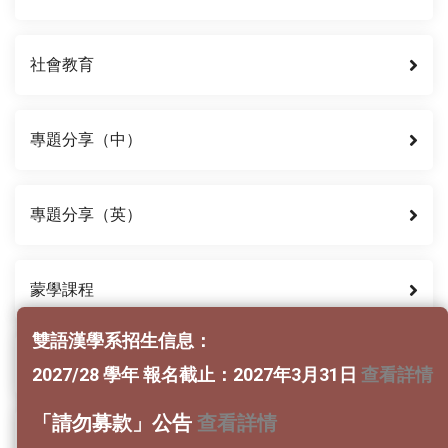
社會教育
專題分享（中）
專題分享（英）
蒙學課程
雙語漢學系招生信息：
儒家典籍
2027/28 學年 報名截止：2027年3月31日
查看詳情
「請勿募款」公告
查看詳情
佛家典籍