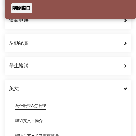
關閉窗口
道家典籍
活動紀實
學生複講
英文
為什麼學&怎麼學
學術英文 - 簡介
學術英文 - 英文書信寫法