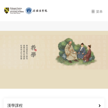
菜单
漢學課程