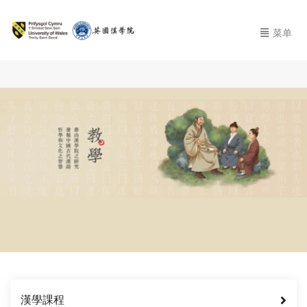
菜单
漢學課程