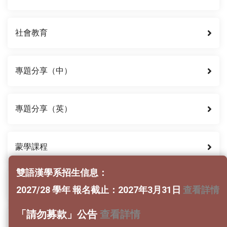
社會教育
專題分享（中）
專題分享（英）
蒙學課程
雙語漢學系招生信息：
儒家典籍
2027/28 學年 報名截止：2027年3月31日
查看詳情
「請勿募款」公告
查看詳情
佛家典籍