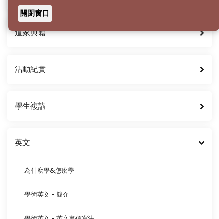
關閉窗口
道家典籍
活動紀實
學生複講
英文
為什麼學&怎麼學
學術英文 - 簡介
學術英文 - 英文書信寫法