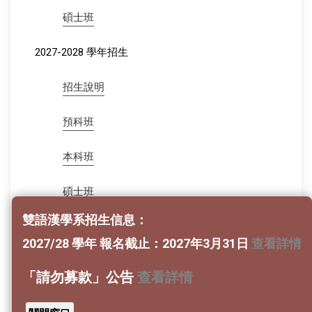
碩士班
2027-2028 學年招生
招生說明
預科班
本科班
碩士班
雙語漢學系招生信息：
學費與食宿費
2027/28 學年 報名截止：2027年3月31日
查看詳情
BA (HONS) SINOLOGY (HUMANISTIC EDUCATION)
「請勿募款」公告
查看詳情
免費線上英文輔導