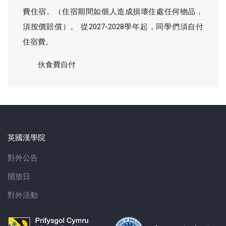
費住宿。（住宿期間如個人造成損壞住處任何物品，
須按價賠償）。 從2027-2028學年起，同學們須自付
住宿費。
伙食費自付
英國漢學院
對外公告
開放日
對外活動