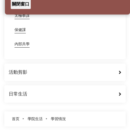
書法課
關閉窗口
太極拳課
保健課
內部共學
活動剪影
日常生活
首页
學院生活
學習情況