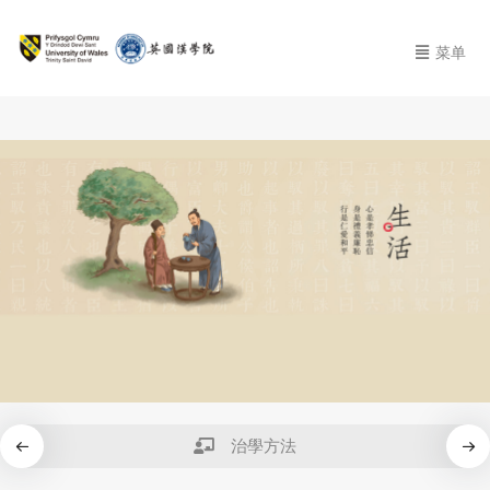
菜单
治學方法