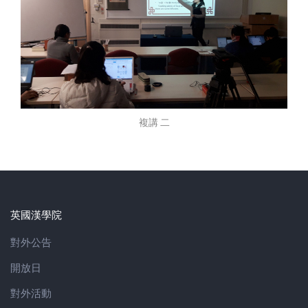
複講 二
英國漢學院
對外公告
開放日
對外活動